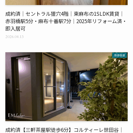
成約済｜セントラル狸穴4階｜東麻布の1SLDK賃貸｜
赤羽橋駅5分・麻布十番駅7分｜2025年リフォーム済・
即入居可
2026.04.13
物件情報
成約済【三軒茶屋駅徒歩6分】コルティーレ世田谷｜