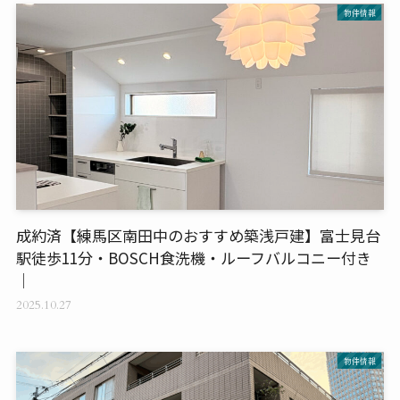
物件情報
成約済【練馬区南田中のおすすめ築浅戸建】富士見台
駅徒歩11分・BOSCH食洗機・ルーフバルコニー付き
｜
2025.10.27
物件情報