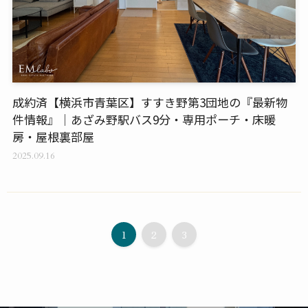
成約済【横浜市青葉区】すすき野第3団地の『最新物
件情報』｜あざみ野駅バス9分・専用ポーチ・床暖
房・屋根裏部屋
2025.09.16
1
2
3