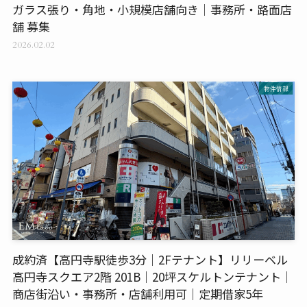
ガラス張り・角地・小規模店舗向き｜事務所・路面店
舗 募集
2026.02.02
物件情報
成約済【高円寺駅徒歩3分｜2Fテナント】リリーベル
高円寺スクエア2階 201B｜20坪スケルトンテナント｜
商店街沿い・事務所・店舗利用可｜定期借家5年