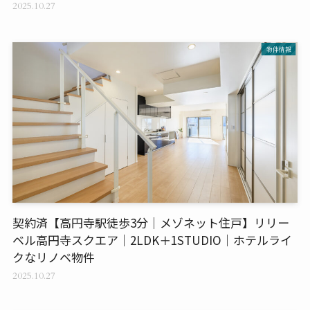
2025.10.27
物件情報
契約済【高円寺駅徒歩3分｜メゾネット住戸】リリー
ベル高円寺スクエア｜2LDK＋1STUDIO｜ホテルライ
クなリノベ物件
2025.10.27