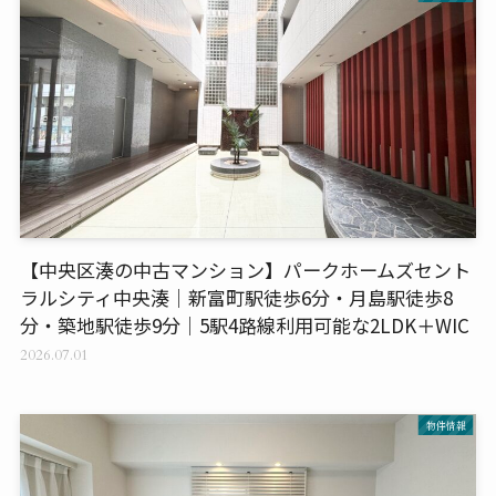
【中央区湊の中古マンション】パークホームズセント
ラルシティ中央湊｜新富町駅徒歩6分・月島駅徒歩8
分・築地駅徒歩9分｜5駅4路線利用可能な2LDK＋WIC
2026.07.01
物件情報