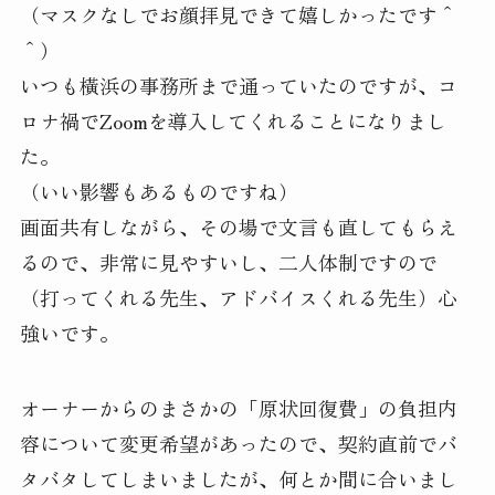
（マスクなしでお顔拝見できて嬉しかったです＾
＾）
いつも橫浜の事務所まで通っていたのですが、コ
ロナ禍でZoomを導入してくれることになりまし
た。
（いい影響もあるものですね）
画面共有しながら、その場で文言も直してもらえ
るので、非常に見やすいし、二人体制ですので
（打ってくれる先生、アドバイスくれる先生）心
強いです。
オーナーからのまさかの「原状回復費」の負担内
容について変更希望があったので、契約直前でバ
タバタしてしまいましたが、何とか間に合いまし