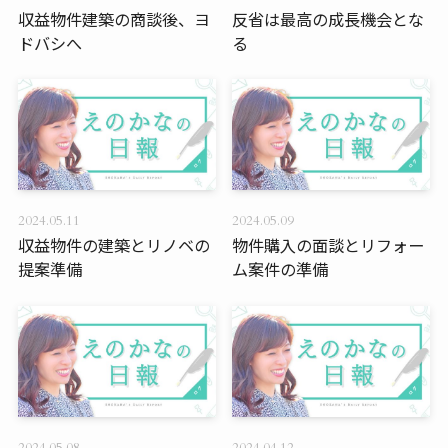
収益物件建築の商談後、ヨ
反省は最高の成長機会とな
ドバシへ
る
2024.05.11
2024.05.09
収益物件の建築とリノベの
物件購入の面談とリフォー
提案準備
ム案件の準備