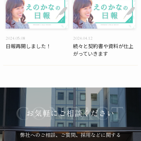
2024.05.08
2024.04.12
日報再開しました！
続々と契約書や資料が仕上
がっていきます
お気軽にご相談ください
弊社へのご相談、ご質問、採用などに関する