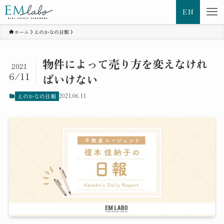
EN
ホーム
えのかなの日報
物件によって売り方を変えなけれ
2021
6/11
ばいけない
えのかなの日報
2021.06.11