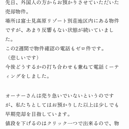
先日、外国人の方からお預かりさせていただいた
売却物件。
場所は富士見高原リゾート別荘地区内にある物件
ですが、あまり反響もない状態が続いていまし
た。
この2週間で物件確認の電話もゼロ件です。
（悲しいです）
今後どうするかの打ち合わせも兼ねて電話ミーテ
ィングをしました。
オーナーさんは売り急いでいないというのです
が、私たちとしてはお預かりした以上は少しでも
早期売却を目指しています。
値段を下げるのはクリック一つで出来るので、物