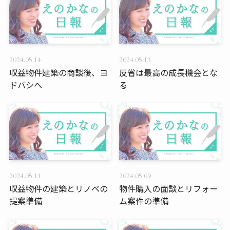
2024.05.14
2024.05.13
収益物件建築の商談後、ヨ
反省は最高の成長機会とな
ドバシへ
る
2024.05.11
2024.05.09
収益物件の建築とリノベの
物件購入の面談とリフォー
提案準備
ム案件の準備