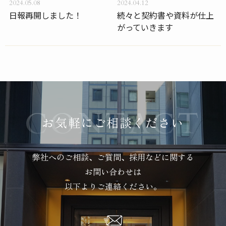
2024.05.08
2024.04.12
日報再開しました！
続々と契約書や資料が仕上
がっていきます
お気軽にご相談ください
弊社へのご相談、ご質問、採用などに関する
お問い合わせは
以下よりご連絡ください。