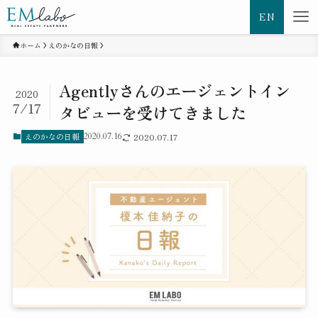
EN
ホーム
えのかなの日報
Agentlyさんのエージェントイン
2020
7/17
タビューを受けてきました
えのかなの日報
2020.07.16
2020.07.17