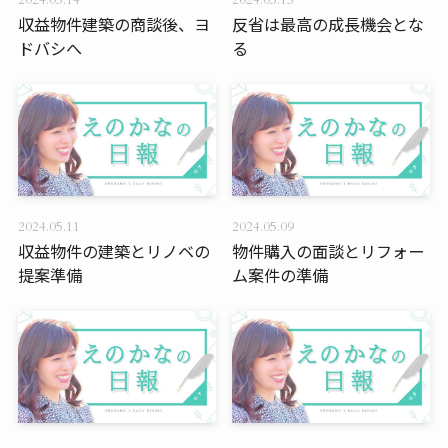
2024.05.14
2024.05.13
収益物件建築の商談後、ヨ
反省は最高の成長機会とな
ドバシへ
る
2024.05.11
2024.05.09
収益物件の建築とリノベの
物件購入の面談とリフォー
提案準備
ム案件の準備