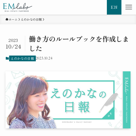
EN
ホーム
えのかなの日報
働き方のルールブックを作成しま
2023
10/24
した
えのかなの日報
2023.10.24