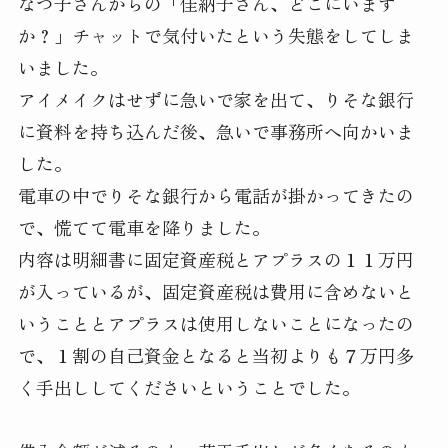
なつ子さんからの「佳納子さん、どこにいます
か？」チャットで気付いたという失態をしてしま
いました。
アイメイクはせずに急いで家を出て、りそな銀行
に資料を持ち込んだ後、急いで事務所へ向かいま
した。
電車の中でりそな銀行から電話が掛かってきたの
で、慌てて電車を降りました。
内容は明細書に固定資産税とアプラスの１１万円
が入っているが、固定資産税は費用に含めないと
いうこととアプラスは使用しないことになったの
で、１割の自己資金となると当初よりも７万円多
く手出ししてくださいということでした。