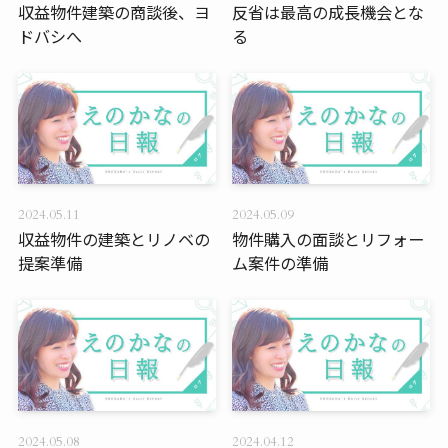
収益物件建築の商談後、ヨ
反省は最高の成長機会とな
ドバシへ
る
2024.05.11
2024.05.09
収益物件の建築とリノベの
物件購入の面談とリフォー
提案準備
ム案件の準備
2024.05.08
2024.04.12