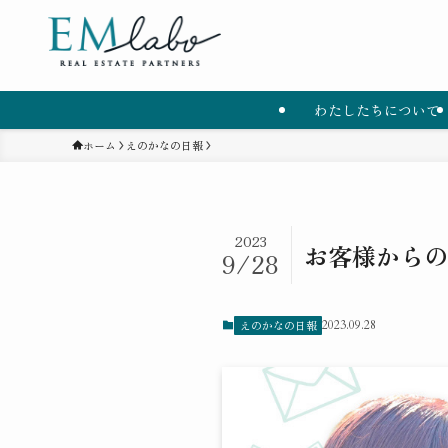
わたしたちについて
ホーム
えのかなの日報
2023
お客様からの
9/28
えのかなの日報
2023.09.28