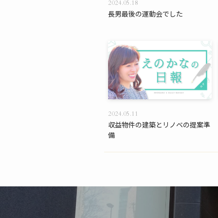
2024.05.18
長男最後の運動会でした
2024.05.11
収益物件の建築とリノベの提案準
備