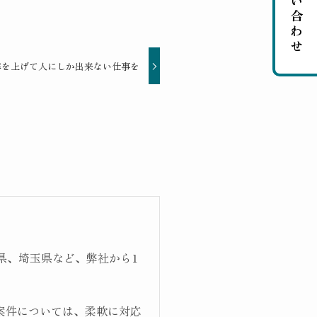
お問い合わせ
率を上げて人にしか出来ない仕事を
県、埼玉県など、弊社から1
案件については、柔軟に対応