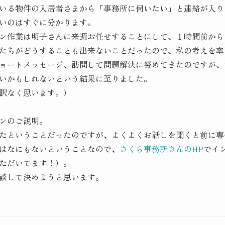
いる物件の入居者さまから「事務所に伺いたい」と連絡が入り
いのはすぐに分かります。
ン作業は明子さんに来週お任せすることにして、１時間前から
たちがどうすることも出来ないことだったので、私の考えを率
ョートメッセージ、訪問して問題解決に努めてきたのですが、
いかもしれないという結果に至りました。
訳なく思います。）
ンのご説明。
たということだったのですが、よくよくお話しを聞くと前に専
はなにもないということなので、
さくら事務所さんのHP
でイ
ただいてます！）。
談して決めようと思います。