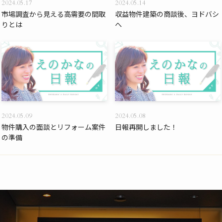
2024.05.17
2024.05.14
市場調査から見える高需要の間取
収益物件建築の商談後、ヨドバシ
りとは
へ
2024.05.09
2024.05.08
物件購入の面談とリフォーム案件
日報再開しました！
の準備