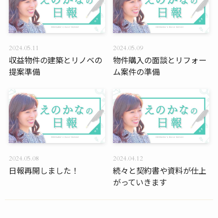
2024.05.11
2024.05.09
収益物件の建築とリノベの
物件購入の面談とリフォー
提案準備
ム案件の準備
2024.05.08
2024.04.12
日報再開しました！
続々と契約書や資料が仕上
がっていきます