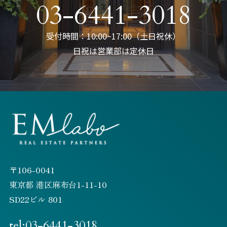
03-6441-3018
受付時間：10:00~17:00（土日祝休）
日祝は営業部は定休日
〒106-0041
東京都 港区麻布台1-11-10
SD22ビル 801
tel:03-6441-3018