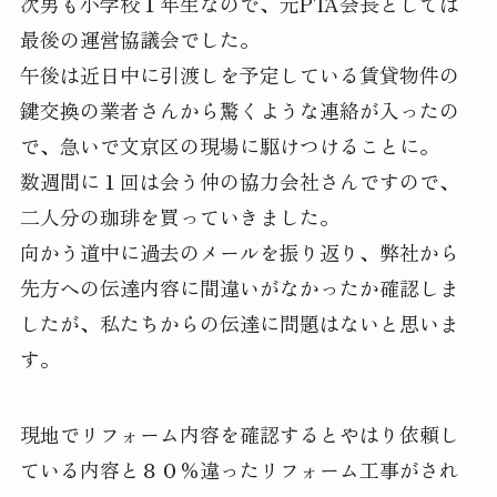
次男も小学校１年生なので、元PTA会長としては
最後の運営協議会でした。
午後は近日中に引渡しを予定している賃貸物件の
鍵交換の業者さんから驚くような連絡が入ったの
で、急いで文京区の現場に駆けつけることに。
数週間に１回は会う仲の協力会社さんですので、
二人分の珈琲を買っていきました。
向かう道中に過去のメールを振り返り、弊社から
先方への伝達内容に間違いがなかったか確認しま
したが、私たちからの伝達に問題はないと思いま
す。
現地でリフォーム内容を確認するとやはり依頼し
ている内容と８０％違ったリフォーム工事がされ