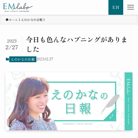
EN
ホーム
えのかなの日報
今日も色んなハプニングがありま
2023
2/27
した
えのかなの日報
2023.02.27