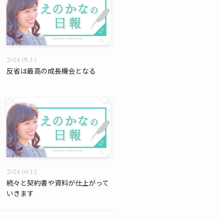
2024.05.13
反省は最高の成長機会となる
2024.04.12
続々と契約書や資料が仕上がって
いきます