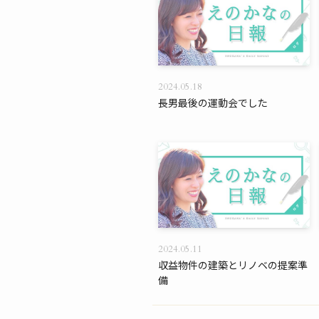
2024.05.18
長男最後の運動会でした
2024.05.11
収益物件の建築とリノベの提案準
備