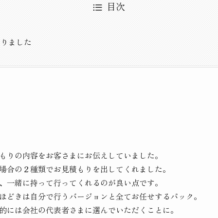
目次
り
おりました
もりの内容をお客さまにお伝えしていました。
場合の２種類でお見積もりを出してくれました。
、一緒に持って行ってくれるのが良い点です。
ほどきは自分で行うバージョンと全てお任せするパック。
的には会社の代表者さまに選んでいただくことに。