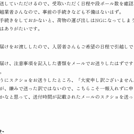
送していただけるので、受取いただく日程や段ボール数を確認
越業者さんなので、事前の手続きなども不備はないはず。
手続きをしておかないと、荷物の運び出しはNGになってしま
はありがたいです。
届けをお渡ししたので、入居者さんもご希望の日程で引越しで
届け、注意事項を記入した書類をメールでお送りしたはずです
。
うにスクショをお送りしたところ、「大変申し訳ございません
が、嫌みで送った訳ではないので、こちらこそ一報入れずに申
かなと思って、送付時間が記載されたメールのスクショを送っ
た