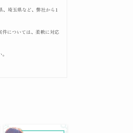
県、埼玉県など、弊社から1
案件については、柔軟に対応
い。