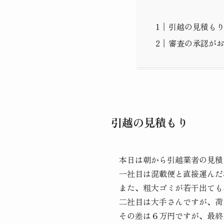
引越の見積も
審査の承認が
引越の見積もり
本日は朝から引越業者の見積
一社目は混載便と直接運んだ
また、粗大ゴミが若干出ても
二社目は大手さんですが、荷
その差は６万円ですが、最終