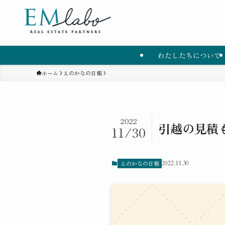
わたしたちについて
ホーム
えのかなの日報
2022
引越の見積
11/30
えのかなの日報
2022.11.30