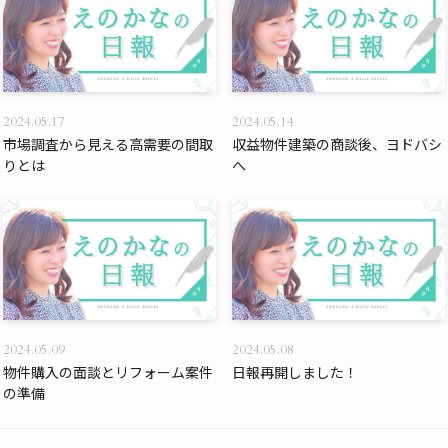
2024.05.17
2024.05.14
市場調査から見える高需要の間取
収益物件建築の商談後、ヨドバシ
りとは
へ
2024.05.09
2024.05.08
物件購入の面談とリフォーム案件
日報再開しました！
の準備