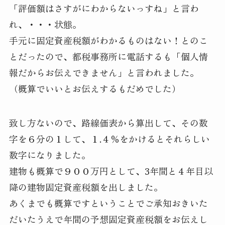
「評価額はさすがにわからないっすね」と言わ
れ、・・・状態。
手元に固定資産税額がわかるものはない！とのこ
とだったので、都税事務所に電話するも「個人情
報だからお伝えできません」と言われました。
（概算でいいとお伝えするもだめでした）
致し方ないので、路線価表から算出して、その数
字を６分の１して、１.４％をかけるとそれらしい
数字になりました。
建物も概算で９００万円として、3年間と４年目以
降の建物固定資産税額を出しました。
あくまでも概算ですということでご承知おきいた
だいたうえで年間の予想固定資産税額をお伝えし