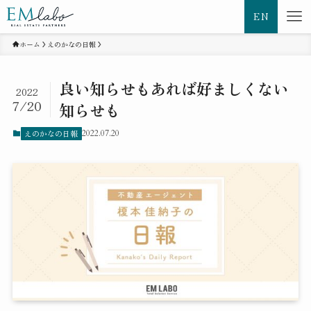
EN
ホーム
えのかなの日報
良い知らせもあれば好ましくない
2022
7/20
知らせも
えのかなの日報
2022.07.20