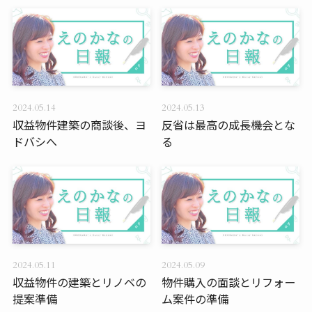
2024.05.14
2024.05.13
収益物件建築の商談後、ヨ
反省は最高の成長機会とな
ドバシへ
る
2024.05.11
2024.05.09
収益物件の建築とリノベの
物件購入の面談とリフォー
提案準備
ム案件の準備