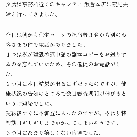
夕食は事務所近くのキャンティ 飯倉本店に義兄夫
婦と行ってきました。
今日は朝から住宅ローンの担当者３名から別のお
客さまの件で電話がありました。
１つは私が建設確認申請の副本コピーをお送りす
るのを忘れていたため、その催促のお電話でし
た。
２つ目は本日結果が出るはずだったのですが、健
康状況の告知のところで数日審査期間が伸びると
いうご連絡でした。
契約後すぐに本審査に入ったのですが、やはり特
約期日ギリギリまでかかってしまいそうです。
３つ目はあまり嬉しくない内容でした。