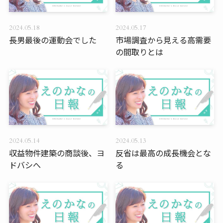
2024.05.18
2024.05.17
長男最後の運動会でした
市場調査から見える高需要
の間取りとは
2024.05.14
2024.05.13
収益物件建築の商談後、ヨ
反省は最高の成長機会とな
ドバシへ
る