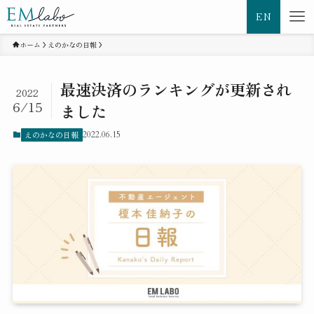
EN
ホーム
えのかなの日報
最速決済のランキングが更新され
2022
6/15
ました
えのかなの日報
2022.06.15