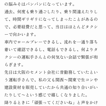
の脳みそはパンパンになっています。
過去、何度も乗り過ごしたり、乗り間違えたりし
て、時間ギリギリになってしまったことがあるの
で、必要経費だと思って、当日はほとんどタクシ
ーで向かいます。
車内でロールプレーできるし、流れを一通り落ち
着いて確認できるし、電話もできるし、何よりタ
クシーの運転手さんとの何気ない会話で緊張が和
らぎます。
先日は大阪のセメント会社に昔勤務していたとい
う運転手さんで、私の父も関西〜関東で生コンや
建設資材を販売していたから共通の知り合いがい
たりして〜という感じで嬉しくなりました。
降りるときに「頑張ってくださいね」と声をかけ