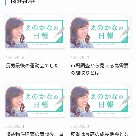
関連記事
2024.05.18
2024.05.17
長男最後の運動会でした
市場調査から見える高需要
の間取りとは
2024.05.14
2024.05.13
収益物件建築の商談後、ヨ
反省は最高の成長機会とな