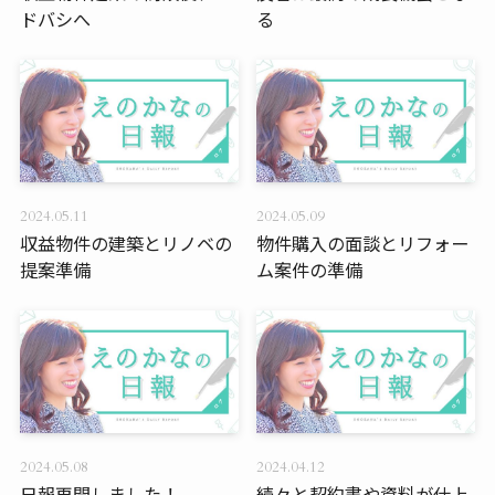
ドバシへ
る
2024.05.11
2024.05.09
収益物件の建築とリノベの
物件購入の面談とリフォー
提案準備
ム案件の準備
2024.05.08
2024.04.12
日報再開しました！
続々と契約書や資料が仕上