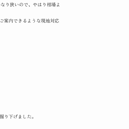
かなり狭いので、やはり相場よ
ご案内できるような現地対応
掘り下げました。