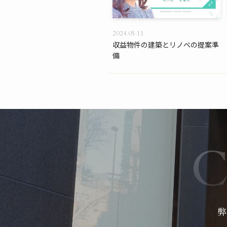
2024.05.11
収益物件の建築とリノベの提案準
備
弊