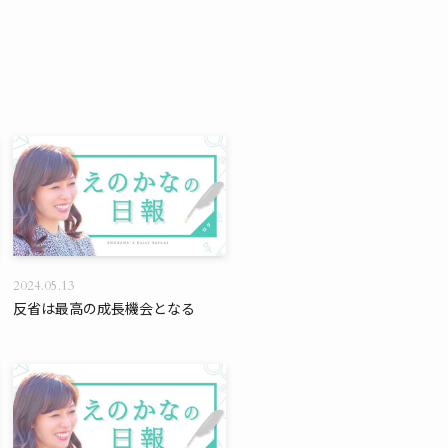
2024.05.13
反省は最高の成長機会となる