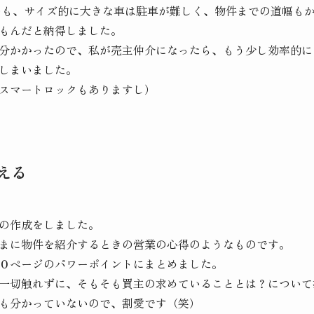
るのも、サイズ的に大きな車は駐車が難しく、物件までの道幅も
もんだと納得しました。
分かかったので、私が売主仲介になったら、もう少し効率的に
しまいました。
スマートロックもありますし）
える
の作成をしました。
まに物件を紹介するときの営業の心得のようなものです。
０ページのパワーポイントにまとめました。
一切触れずに、そもそも買主の求めていることとは？について
も分かっていないので、割愛です（笑）