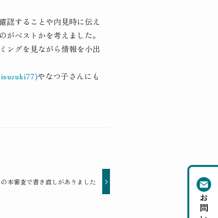
確認することや内見時に伝え
のがベストかを考えました。
ミングを見ながら情報を小出
zuki77)
やなつ子さんにも
ンの本審査で書き直しがありました