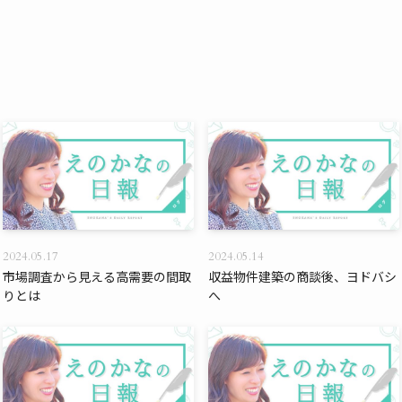
2024.05.17
2024.05.14
市場調査から見える高需要の間取
収益物件建築の商談後、ヨドバシ
りとは
へ