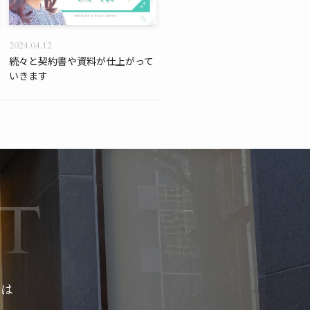
2024.04.12
続々と契約書や資料が仕上がって
いきます
せは