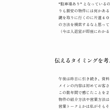
“駐車場あり” となってい
りも割安の物件には何かある
鍵を取りに行くのに片道４０
の方法を模索するなと思って
（今は入退室が即座にわかる
伝えるタイミングを考
午後は昨日に引き続き、資料
メインの内容は初めてお客さ
この数年間で感じたことを２
物件の紹介方法や営業方法は
営業トークとかは私がそもそ