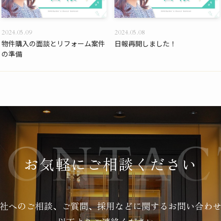
2024.05.09
2024.05.08
物件購入の面談とリフォーム案件
日報再開しました！
の準備
お気軽にご相談ください
社へのご相談、ご質問、採用などに関する
お問い合わ