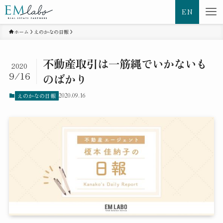
EN
ホーム
えのかなの日報
不動産取引は一筋縄でいかないも
2020
9/16
のばかり
えのかなの日報
2020.09.16