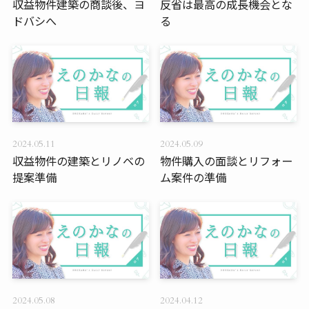
収益物件建築の商談後、ヨ
反省は最高の成長機会とな
ドバシへ
る
2024.05.11
2024.05.09
収益物件の建築とリノベの
物件購入の面談とリフォー
提案準備
ム案件の準備
2024.05.08
2024.04.12