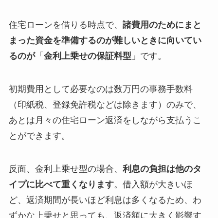
住宅ローンを借りる時点で、
諸費用のためにまと
まった資金を準備するのが難しいときに向いてい
るのが
「
金利上乗せの保証料
型
」です。
初期費用として必要なのは数万円の事務手数料
（印紙税、登録免許税などは除きます）のみで、
あとは月々の住宅ローン返済をしながら支払うこ
とができます。
反面、金利上乗せ型の場合、
利息の負担は他のタ
イプに比べて重くなります
。借入額が大きいほ
ど、返済期間が長いほど利息は多くなるため、わ
ずかな上乗せと思っても、返済額に大きく影響す