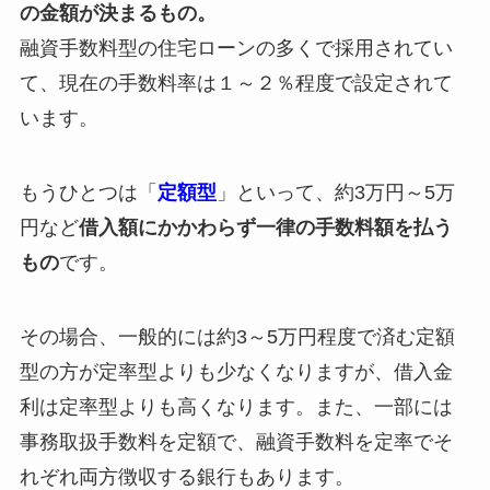
の金額が決まるもの。
融資手数料型の住宅ローンの多くで採用されてい
て、現在の手数料率は１～２％程度で設定されて
います。
もうひとつは「
定額型
」といって、約3万円～5万
円など
借入額にかかわらず一律の手数料額を払う
もの
です。
その場合、一般的には約3～5万円程度で済む定額
型の方が定率型よりも少なくなりますが、借入金
利は定率型よりも高くなります。また、一部には
事務取扱手数料を定額で、融資手数料を定率でそ
れぞれ両方徴収する銀行もあります。