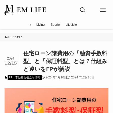
Living
Sports
Lifestyle
ホーム
FP
住宅ローン諸費用の「融資手数料
2024
型」と「保証料型」とは？仕組み
12/15
と違いをFPが解説
2024年4月10日
2024年12月15日
FP
不動産お役立ち情報