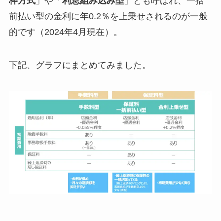
枠方式
」や「
利息組み込み型
」とも呼ばれ、一括
前払い型の金利に年0.2％を上乗せされるのが一般
的です（2024年4月現在）。
下記、グラフにまとめてみました。