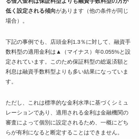
る借入金利は保証料型よりも融資手数料型の方が
低く設定される傾向
があります（他の条件が同じ
場合）。
下記の事例でも、店頭金利1.3％に対して、融資手
数料型の適用金利は▲（マイナス）年0.055%と設
定されています。このため保証料型の総返済額と
利息は融資手数料型よりも多い結果になっていま
す。
ただし、これは標準的な金利水準に基づくシミュ
レーションであり、適用される金利は金融機関の
審査によって個別に設定されるため、一概にどち
らが有利になると断定することはできません。