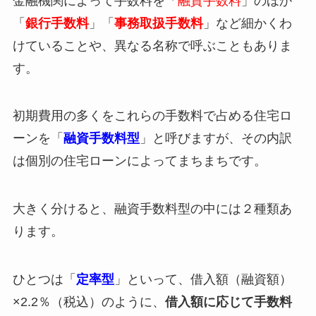
金融機関によって手数料を「
融資手数料
」のほか
「
銀行手数料
」「
事務取扱手数料
」など細かくわ
けていることや、異なる名称で呼ぶこともありま
す。
初期費用の多くをこれらの手数料で占める住宅ロ
ーンを「
融資手数料型
」と呼びますが、その内訳
は個別の住宅ローンによってまちまちです。
大きく分けると、融資手数料型の中には２種類あ
ります。
ひとつは「
定率型
」といって、借入額（融資額）
×2.2％（税込）のように、
借入額に応じて手数料