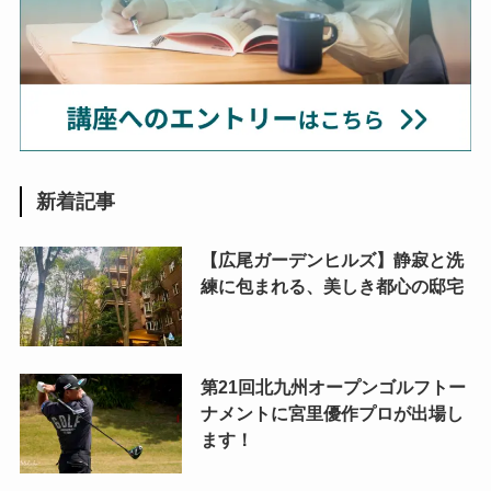
新着記事
【広尾ガーデンヒルズ】静寂と洗
練に包まれる、美しき都心の邸宅
第21回北九州オープンゴルフトー
ナメントに宮里優作プロが出場し
ます！