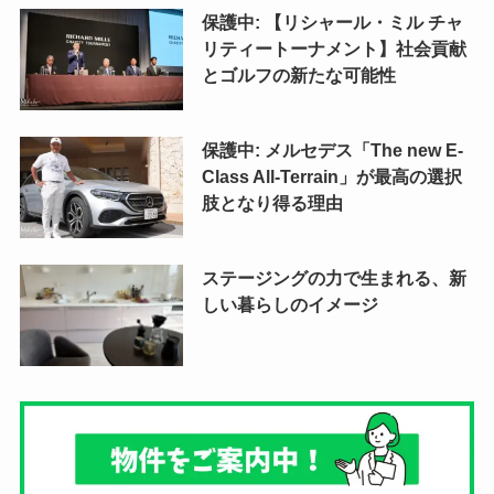
保護中: 【リシャール・ミル チャ
リティートーナメント】社会貢献
とゴルフの新たな可能性
保護中: メルセデス「The new E-
Class All-Terrain」が最高の選択
肢となり得る理由
ステージングの力で生まれる、新
しい暮らしのイメージ