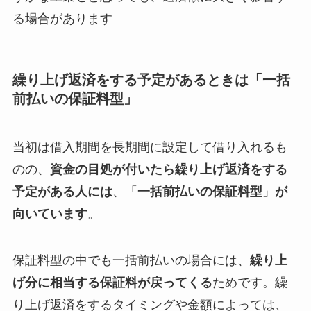
る場合があります
繰り上げ返済をする予定があるときは「一括
前払いの保証料型」
当初は借入期間を長期間に設定して借り入れるも
のの、
資金の目処が付いたら繰り上げ返済をする
予定がある人には
、
「
一括前払いの保証料型
」
が
向いています
。
保証料型の中でも一括前払いの場合には、
繰り上
げ分に相当する保証料が戻ってくる
ためです。繰
り上げ返済をするタイミングや金額によっては、