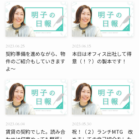
2023.06.25
2023.06.15
契約準備を進めながら、物
本日はオフィス出社して得
件のご紹介もしていきます
意（！？）の製本です！
よ〜
2023.06.04
2023.05.30
賃貸の契約でした。読み合
祝！（２）ランチMTG 改
わせは何度やっても緊張し
めましての自己紹介をした