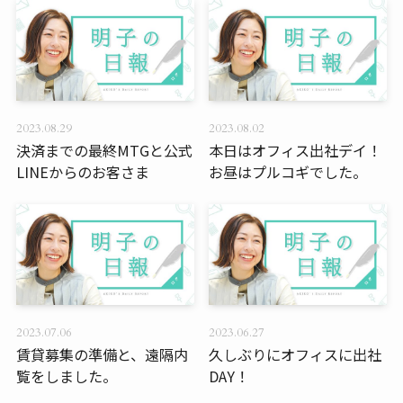
2023.08.29
2023.08.02
決済までの最終MTGと公式
本日はオフィス出社デイ！
LINEからのお客さま
お昼はプルコギでした。
2023.07.06
2023.06.27
賃貸募集の準備と、遠隔内
久しぶりにオフィスに出社
覧をしました。
DAY！