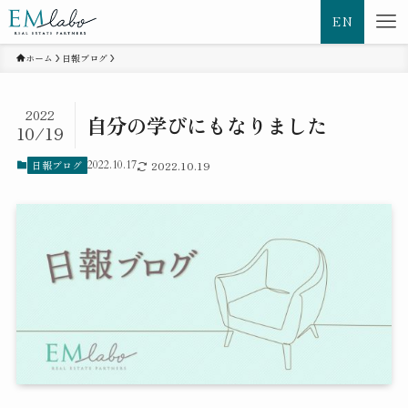
EN
ホーム
日報ブログ
2022
自分の学びにもなりました
10/19
日報ブログ
2022.10.17
2022.10.19