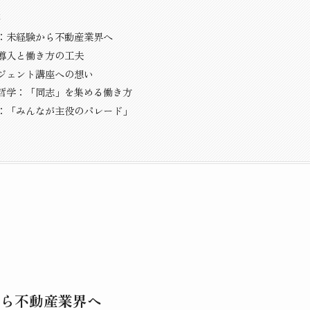
容
：未経験から不動産業界へ
導入と働き方の工夫
ジェント講座への想い
哲学：「同志」を集める働き方
：「みんなが主役のパレード」
ら不動産業界へ