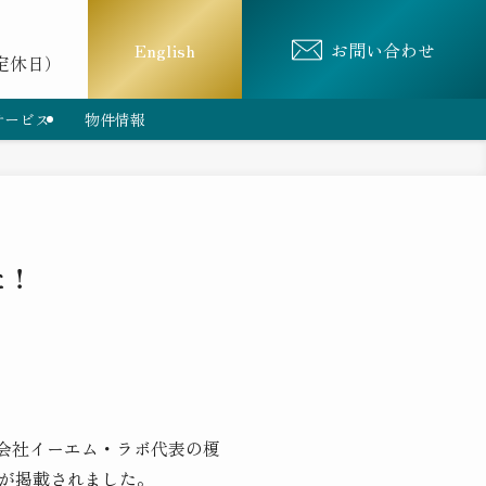
English
お問い合わせ
は定休日）
サービス
物件情報
た！
会社イーエム・ラボ代表の榎
が掲載されました。