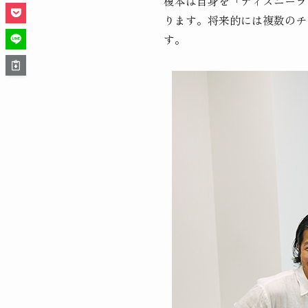
榎本は自身を「ディズニーラ
ります。将来的には複数のチ
す。