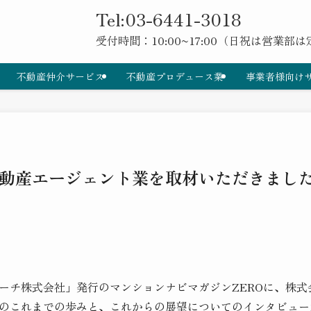
Tel:03-6441-3018
受付時間：10:00~17:00（日祝は営業部
不動産仲介サービス
不動産プロデュース業
事業者様向け
動産エージェント業を取材いただきまし
ーチ株式会社」発行のマンションナビマガジンZEROに、株式
のこれまでの歩みと、これからの展望についてのインタビュー