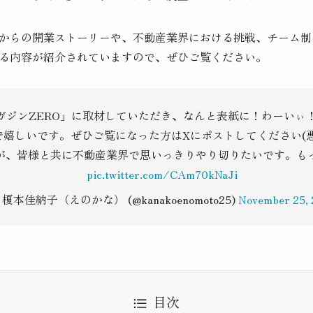
からの開業ストーリーや、不動産業界における挑戦、チーム制
る内容が紹介されていますので、ぜひご覧ください。
ガジンZERO」に取材していただき、なんと表紙に！わーいぃ！
嬉しいです。ぜひご覧になった方はXにポストしてください(
が、皆様と共に不動産業界で思いっきりやり切りたいです。も
pic.twitter.com/CAm70kNaJi
 榎本佳納子（えのかな） (@kanakoenomoto25)
November 25,
目次