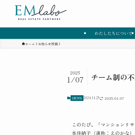
わたしたちについて
ホーム
お知らせ投稿
2025
チーム制の不
1/07
NEWS
2024.11.25
2025.01.07
このたび、「マンションリサ
本佳納子（通称：えのかな）